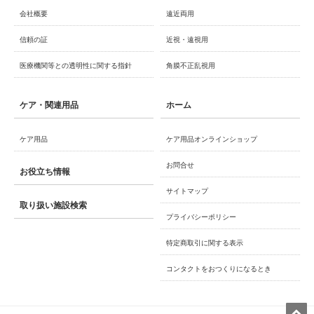
会社概要
遠近両用
信頼の証
近視・遠視用
医療機関等との透明性に関する指針
角膜不正乱視用
ケア・関連用品
ホーム
ケア用品
ケア用品オンラインショップ
お問合せ
お役立ち情報
サイトマップ
取り扱い施設検索
プライバシーポリシー
特定商取引に関する表示
コンタクトをおつくりになるとき