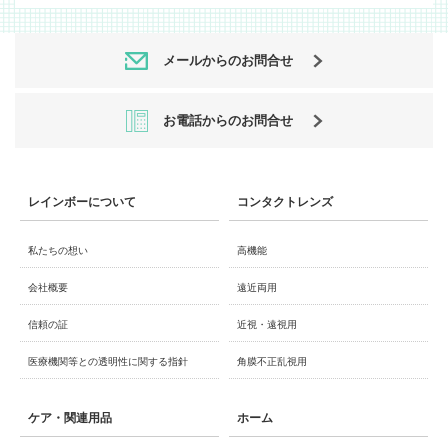
メールからのお問合せ
お電話からのお問合せ
レインボーについて
コンタクトレンズ
私たちの想い
高機能
会社概要
遠近両用
信頼の証
近視・遠視用
医療機関等との透明性に関する指針
角膜不正乱視用
ケア・関連用品
ホーム